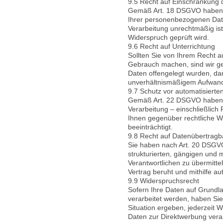
9.5 Recht auf Einschränkung 
Gemäß Art. 18 DSGVO haben S
Ihrer personenbezogenen Daten
Verarbeitung unrechtmäßig ist
Widerspruch geprüft wird.
9.6 Recht auf Unterrichtung
Sollten Sie von Ihrem Recht 
Gebrauch machen, sind wir ge
Daten offengelegt wurden, dar
unverhältnismäßigem Aufwan
9.7 Schutz vor automatisierte
Gemäß Art. 22 DSGVO haben Sie
Verarbeitung – einschließlich
Ihnen gegenüber rechtliche Wi
beeinträchtigt.
9.8 Recht auf Datenübertragb
Sie haben nach Art. 20 DSGVO
strukturierten, gängigen und
Verantwortlichen zu übermittel
Vertrag beruht und mithilfe aut
9.9 Widerspruchsrecht
Sofern Ihre Daten auf Grundlag
verarbeitet werden, haben Sie
Situation ergeben, jederzeit
Daten zur Direktwerbung vera