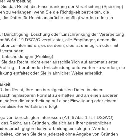
der Verarbeitung
ie das Recht, die Einschränkung der Verarbeitung (Sperrung)
 zu verlangen, wenn Sie die Richtigkeit bestreiten, die
, die Daten für Rechtsansprüche benötigt werden oder ein
auf Berichtigung, Löschung oder Einschränkung der Verarbeitung
mäß Art. 19 DSGVO verpflichtet, alle Empfänger, denen die
über zu informieren, es sei denn, dies ist unmöglich oder mit
d verbunden.
n Entscheidungen (Profiling)
 das Recht, nicht einer ausschließlich auf automatisierter
 Profiling – beruhenden Entscheidung unterworfen zu werden, die
rkung entfaltet oder Sie in ähnlicher Weise erheblich
arkeit
 das Recht, Ihre uns bereitgestellten Daten in einem
 maschinenlesbaren Format zu erhalten und an einen anderen
n, sofern die Verarbeitung auf einer Einwilligung oder einem
omatisierter Verfahren erfolgt.
e von berechtigten Interessen (Art. 6 Abs. 1 lit. f DSGVO)
 das Recht, aus Gründen, die sich aus Ihrer persönlichen
 Widerspruch gegen die Verarbeitung einzulegen. Werden
rbeitet, können Sie dem jederzeit ohne Angabe von Gründen