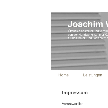
Öffentlich bestellter und verei
von der Handwerkskammer Ko
für das Maler- und Lackierer
Home
Leistungen
Impressum
Verantwortlich: