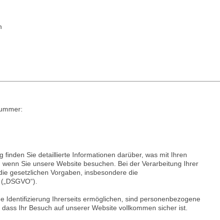
n
nummer:
 finden Sie detaillierte Informationen darüber, was mit Ihren
, wenn Sie unsere Website besuchen. Bei der Verarbeitung Ihrer
n die gesetzlichen Vorgaben, insbesondere die
 („DSGVO“).
che Identifizierung Ihrerseits ermöglichen, sind personenbezogene
, dass Ihr Besuch auf unserer Website vollkommen sicher ist.