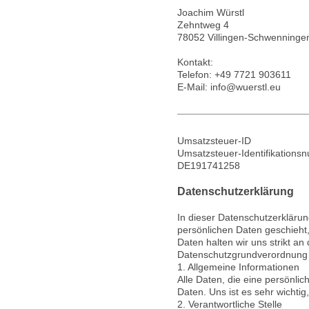
Joachim
Würstl
Zehntweg 4
78052
Villingen-Schwenninge
Kontakt:
Telefon:
+49 7721 903611
E-Mail:
info@wuerstl.eu
Umsatzsteuer-ID
Umsatzsteuer-Identifikations
DE191741258
Datenschutzerklärung
In dieser Datenschutzerklärung
persönlichen Daten geschieht
Daten halten wir uns strikt a
Datenschutzgrundverordnung
1. Allgemeine Informationen
Alle Daten, die eine persönli
Daten. Uns ist es sehr wichtig
2. Verantwortliche Stelle