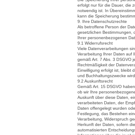
erfolgt nur für die Dauer, di
notwendig ist. In Übereinstim
kann die Speicherung bestimm
9. Ihre Datenschutzrechte
Als betroffene Person der Da
gesetzlichen Bestimmungen, d
Ihrer personenbezogenen Dat
9.1 Widerrufsrecht
Viele Datenverarbeitungen si
Verarbeitung Ihrer Daten auf I
gemäß Art. 7 Abs. 3 DSGVO jed
Rechtmäßigkeit der Datenverar
Einwilligung erfolgt ist, blei
und Buchhaltungszwecke wird 
9.2 Auskunftsrecht
Gemäß Art. 15 DSGVO haben S
ob wir Ihre personenbezogenen
Auskunft über diese Daten, ei
verarbeiteten Daten, der Em
Daten offengelegt wurden oder
Festlegung, das Bestehen ein
Verarbeitung, Widerspruch ge
Herkunft der Daten, sofern di
automatisierten Entscheidungsf