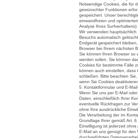
Notwendige Cookies, die für d
gewünschter Funktionen erford
gespeichert. Unser berechtigt
einwandfreien und optimierten
Analyse Ihres Surfverhaltens)
Wir verwenden hauptsächlich
Besuchs automatisch gelöscht
Endgerät gespeichert bleiben,
Browser bei Ihrem nächsten 
Sie können Ihren Browser so e
werden sollen. Sie können dan
Cookies für bestimmte Fälle 
können auch einstellen, dass
schließen. Bitte beachten Sie,
wenn Sie Cookies deaktiviere
5. Kontaktformular und E-Mail
Wenn Sie uns per E-Mail oder 
Daten, einschließlich Ihrer Ko
eventuelle Rückfragen zur Ver
ohne Ihre ausdrückliche Einwil
Die Verarbeitung der im Kontak
Grundlage Ihrer gemäß Art. 6 A
Einwilligung ist jederzeit oh
E-Mail an uns genügt für den 
durchgeführten Datenverarbeit