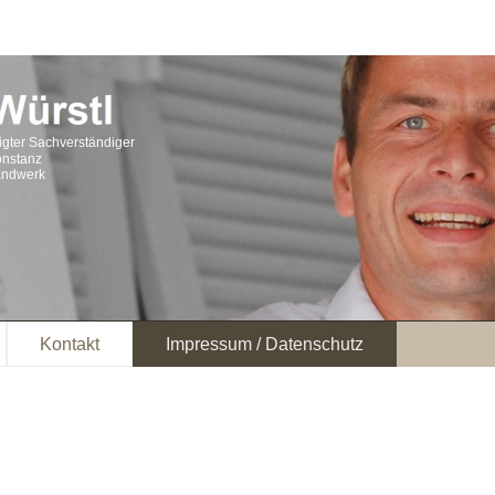
digter Sachverständiger
nstanz
handwerk
Kontakt
Impressum / Datenschutz